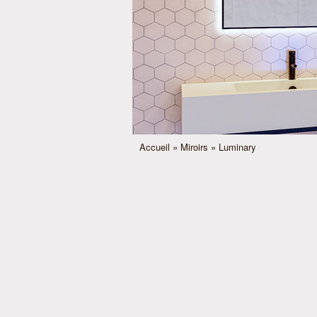
Accueil
»
Miroirs
» Luminary