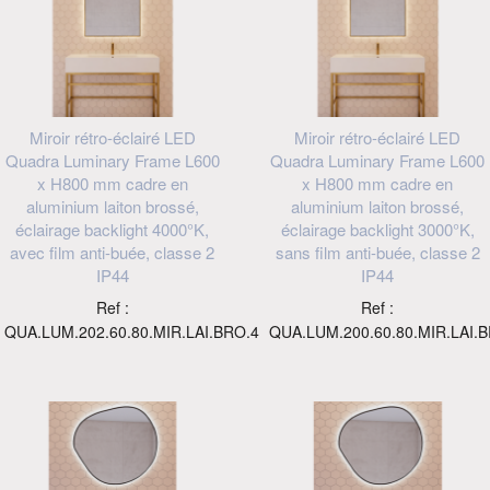
Miroir rétro-éclairé LED
Miroir rétro-éclairé LED
Quadra Luminary Frame L600
Quadra Luminary Frame L600
x H800 mm cadre en
x H800 mm cadre en
aluminium laiton brossé,
aluminium laiton brossé,
éclairage backlight 4000°K,
éclairage backlight 3000°K,
avec film anti-buée, classe 2
sans film anti-buée, classe 2
IP44
IP44
Ref :
Ref :
QUA.LUM.202.60.80.MIR.LAI.BRO.4
QUA.LUM.200.60.80.MIR.LAI.