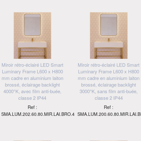
Miroir rétro-éclairé LED Smart
Miroir rétro-éclairé LED Smart
Luminary Frame L600 x H800
Luminary Frame L600 x H800
mm cadre en aluminium laiton
mm cadre en aluminium laiton
brossé, éclairage backlight
brossé, éclairage backlight
4000°K, avec film anti-buée,
3000°K, sans film anti-buée,
classe 2 IP44
classe 2 IP44
Ref :
Ref :
SMA.LUM.202.60.80.MIR.LAI.BRO.4
SMA.LUM.200.60.80.MIR.LAI.