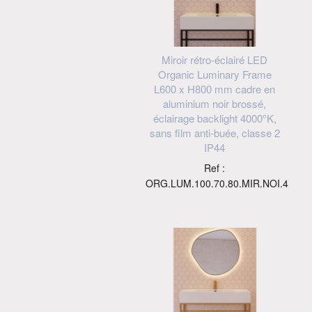
Miroir rétro-éclairé LED
Organic Luminary Frame
L600 x H800 mm cadre en
aluminium noir brossé,
éclairage backlight 4000°K,
sans film anti-buée, classe 2
IP44
Ref :
ORG.LUM.100.70.80.MIR.NOI.4