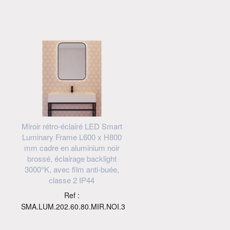
Miroir rétro-éclairé LED Smart
Luminary Frame L600 x H800
mm cadre en aluminium noir
brossé, éclairage backlight
3000°K, avec film anti-buée,
classe 2 IP44
Ref :
3
SMA.LUM.202.60.80.MIR.NOI.3