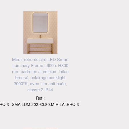
Miroir rétro-éclairé LED Smart
Luminary Frame L600 x H800
mm cadre en aluminium laiton
brossé, éclairage backlight
3000°K, avec film anti-buée,
classe 2 IP44
Ref :
BRO.3
SMA.LUM.202.60.80.MIR.LAI.BRO.3