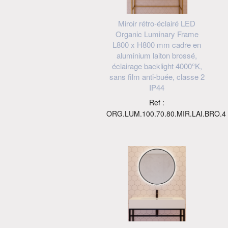
Miroir rétro-éclairé LED
Organic Luminary Frame
L800 x H800 mm cadre en
aluminium laiton brossé,
éclairage backlight 4000°K,
sans film anti-buée, classe 2
IP44
Ref :
ORG.LUM.100.70.80.MIR.LAI.BRO.4