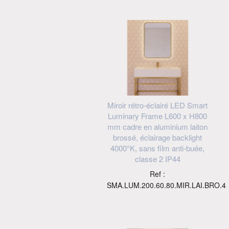
Miroir rétro-éclairé LED Smart
Luminary Frame L600 x H800
mm cadre en aluminium laiton
brossé, éclairage backlight
4000°K, sans film anti-buée,
classe 2 IP44
Ref :
SMA.LUM.200.60.80.MIR.LAI.BRO.4