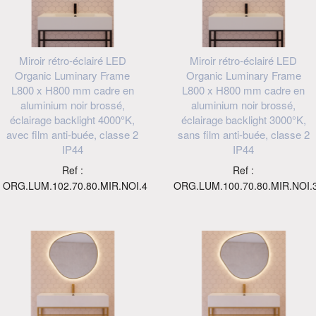
Miroir rétro-éclairé LED
Miroir rétro-éclairé LED
Organic Luminary Frame
Organic Luminary Frame
L800 x H800 mm cadre en
L800 x H800 mm cadre en
aluminium noir brossé,
aluminium noir brossé,
éclairage backlight 4000°K,
éclairage backlight 3000°K,
avec film anti-buée, classe 2
sans film anti-buée, classe 2
IP44
IP44
Ref :
Ref :
ORG.LUM.102.70.80.MIR.NOI.4
ORG.LUM.100.70.80.MIR.NOI.