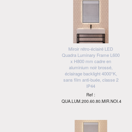
Miroir rétro-éclairé LED
Quadra Luminary Frame L600
x H800 mm cadre en
aluminium noir brossé,
éclairage backlight 4000°K,
sans film anti-buée, classe 2
IP44
Ref :
QUA.LUM.200.60.80.MIR.NOI.4