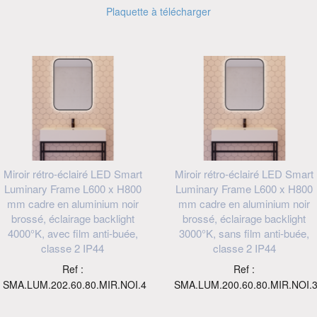
Plaquette à télécharger
Miroir rétro-éclairé LED Smart
Miroir rétro-éclairé LED Smart
Luminary Frame L600 x H800
Luminary Frame L600 x H800
mm cadre en aluminium noir
mm cadre en aluminium noir
brossé, éclairage backlight
brossé, éclairage backlight
4000°K, avec film anti-buée,
3000°K, sans film anti-buée,
classe 2 IP44
classe 2 IP44
Ref :
Ref :
SMA.LUM.202.60.80.MIR.NOI.4
SMA.LUM.200.60.80.MIR.NOI.