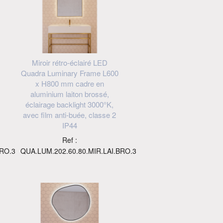
Miroir rétro-éclairé LED
Quadra Luminary Frame L600
x H800 mm cadre en
aluminium laiton brossé,
éclairage backlight 3000°K,
avec film anti-buée, classe 2
IP44
Ref :
BRO.3
QUA.LUM.202.60.80.MIR.LAI.BRO.3