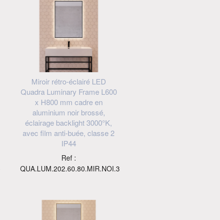
Miroir rétro-éclairé LED
Quadra Luminary Frame L600
x H800 mm cadre en
aluminium noir brossé,
éclairage backlight 3000°K,
avec film anti-buée, classe 2
IP44
Ref :
3
QUA.LUM.202.60.80.MIR.NOI.3