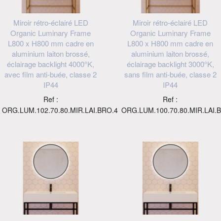
Miroir rétro-éclairé LED
Miroir rétro-éclairé LED
Organic Luminary Frame
Organic Luminary Frame
L800 x H800 mm cadre en
L800 x H800 mm cadre en
aluminium laiton brossé,
aluminium laiton brossé,
éclairage backlight 4000°K,
éclairage backlight 3000°K,
avec film anti-buée, classe 2
sans film anti-buée, classe 2
IP44
IP44
Ref :
Ref :
ORG.LUM.102.70.80.MIR.LAI.BRO.4
ORG.LUM.100.70.80.MIR.LAI.