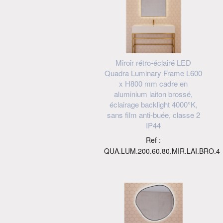
Miroir rétro-éclairé LED
Quadra Luminary Frame L600
x H800 mm cadre en
aluminium laiton brossé,
éclairage backlight 4000°K,
sans film anti-buée, classe 2
IP44
Ref :
QUA.LUM.200.60.80.MIR.LAI.BRO.4