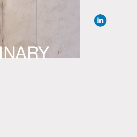
INARY