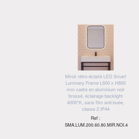
Miroir rétro-éclairé LED Smart
Luminary Frame L600 x H800
mm cadre en aluminium noir
brossé, éclairage backlight
4000°K, sans film anti-buée,
classe 2 IP44
Ref :
SMA.LUM.200.60.80.MIR.NOI.4