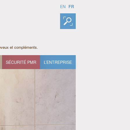
FR
EN
heveux et compléments.
SÉCURITÉ PMR
L’ENTREPRISE