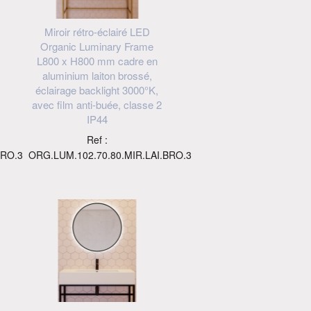
Miroir rétro-éclairé LED
Organic Luminary Frame
L800 x H800 mm cadre en
aluminium laiton brossé,
éclairage backlight 3000°K,
avec film anti-buée, classe 2
IP44
Ref :
BRO.3
ORG.LUM.102.70.80.MIR.LAI.BRO.3