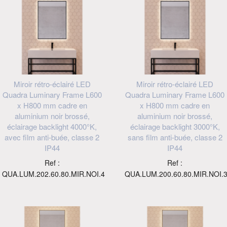
Miroir rétro-éclairé LED
Miroir rétro-éclairé LED
Quadra Luminary Frame L600
Quadra Luminary Frame L600
x H800 mm cadre en
x H800 mm cadre en
aluminium noir brossé,
aluminium noir brossé,
éclairage backlight 4000°K,
éclairage backlight 3000°K,
avec film anti-buée, classe 2
sans film anti-buée, classe 2
IP44
IP44
Ref :
Ref :
QUA.LUM.202.60.80.MIR.NOI.4
QUA.LUM.200.60.80.MIR.NOI.