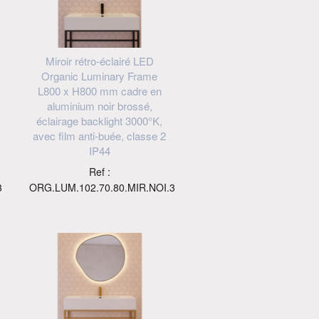
Miroir rétro-éclairé LED
Organic Luminary Frame
L800 x H800 mm cadre en
aluminium noir brossé,
éclairage backlight 3000°K,
avec film anti-buée, classe 2
IP44
Ref :
3
ORG.LUM.102.70.80.MIR.NOI.3