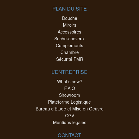
PLAN DU SITE
Douche
Miroirs
Accessoires
Sèche-cheveux
Compléments
Chambre
Sécurité PMR
L’ENTREPRISE
What’s new?
F.A.Q
Showroom
Plateforme Logistique
Bureau d’Etude et Mise en Oeuvre
CGV
Mentions légales
CONTACT