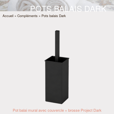
POTS BALAIS DARK
Accueil
»
Compléments
» Pots balais Dark
Pot balai mural avec couvercle + brosse Project Dark