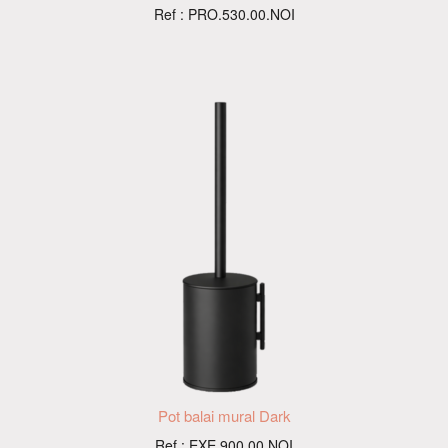
Ref : PRO.530.00.NOI
Pot balai mural Dark
Ref : EXE.900.00.NOI