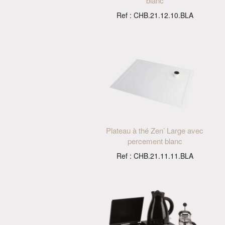
blanc
Ref : CHB.21.12.10.BLA
Plateau à thé Zen’ Large avec
percement blanc
Ref : CHB.21.11.11.BLA