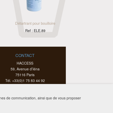
Détartrant pour bouilloire
Ref : ELE.89
CONTACT
HACCESS
59, Avenue d’Iéna
75116 Paris
Tél. +33(0)1 75 83 44 92
Nous contacter par e-mail
Paramètre des cookies
agnes de communication, ainsi que de vous proposer