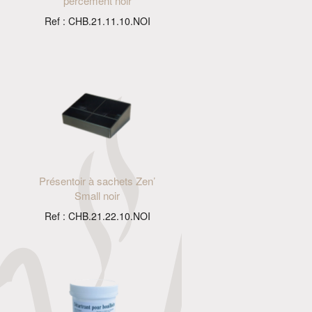
percement noir
Ref : CHB.21.11.10.NOI
Présentoir à sachets Zen’
Small noir
Ref : CHB.21.22.10.NOI