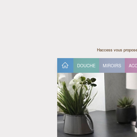
Haccess vous propose 
DOUCHE
MIROIRS
ACC