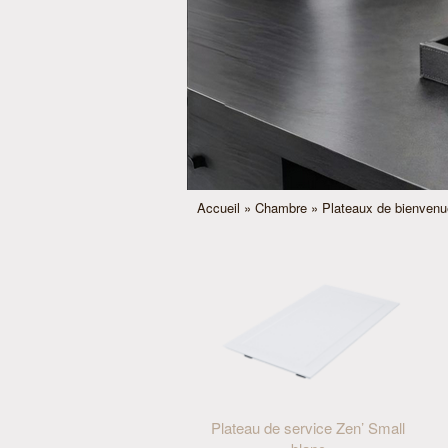
Accueil
»
Chambre
»
Plateaux de bienvenu
Plateau de service Zen’ Small