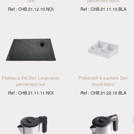
noir
percement blanc
Ref : CHB.21.12.10.NOI
Ref : CHB.21.11.10.BLA
Plateau à thé Zen’ Large avec
Présentoir à sachets Zen’
percement noir
Small blanc
Ref : CHB.21.11.11.NOI
Ref : CHB.21.22.10.BLA