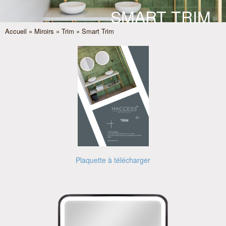
SMART TRIM
Accueil
»
Miroirs
»
Trim
» Smart Trim
Plaquette à télécharger