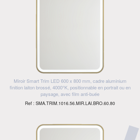
Miroir Smart Trim LED 600 x 800 mm, cadre aluminium
finition laiton brossé, 4000°K, positionnable en portrait ou en
paysage, avec film anti-buée
Ref : SMA.TRIM.1016.56.MIR.LAI.BRO.60.80