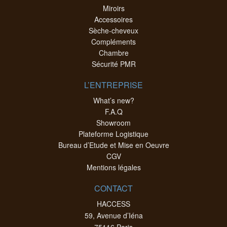
Miroirs
Accessoires
Sèche-cheveux
Compléments
Chambre
Sécurité PMR
L’ENTREPRISE
What’s new?
F.A.Q
Showroom
Plateforme Logistique
Bureau d’Etude et Mise en Oeuvre
CGV
Mentions légales
CONTACT
HACCESS
59, Avenue d’Iéna