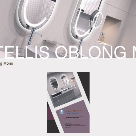
TELLIS OBLONG
ng Mono