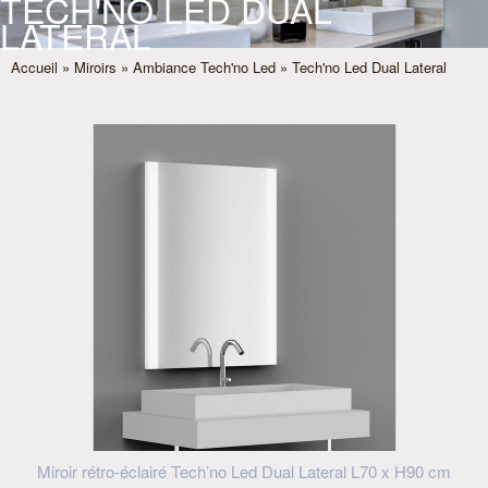
TECH'NO LED DUAL
LATERAL
Accueil
»
Miroirs
»
Ambiance Tech'no Led
» Tech'no Led Dual Lateral
Miroir rétro-éclairé Tech’no Led Dual Lateral L70 x H90 cm