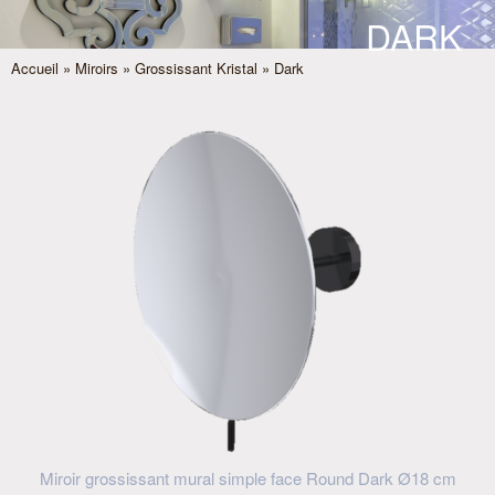
DARK
Accueil
»
Miroirs
»
Grossissant Kristal
» Dark
Miroir grossissant mural simple face Round Dark Ø18 cm