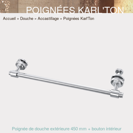
POIGNÉES KARL'TON
Accueil
»
Douche
»
Accastillage
» Poignées Karl'Ton
Poignée de douche extérieure 450 mm + bouton intérieur