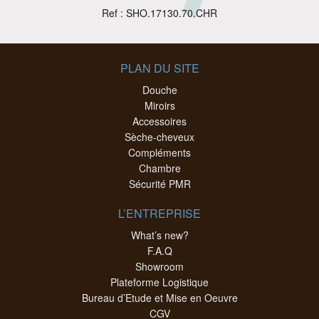
Ref : SHO.17130.70.CHR
PLAN DU SITE
Douche
Miroirs
Accessoires
Sèche-cheveux
Compléments
Chambre
Sécurité PMR
L’ENTREPRISE
What’s new?
F.A.Q
Showroom
Plateforme Logistique
Bureau d’Etude et Mise en Oeuvre
CGV