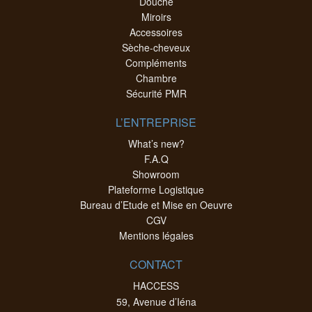
Douche
Miroirs
Accessoires
Sèche-cheveux
Compléments
Chambre
Sécurité PMR
L’ENTREPRISE
What’s new?
F.A.Q
Showroom
Plateforme Logistique
Bureau d’Etude et Mise en Oeuvre
CGV
Mentions légales
CONTACT
HACCESS
59, Avenue d’Iéna