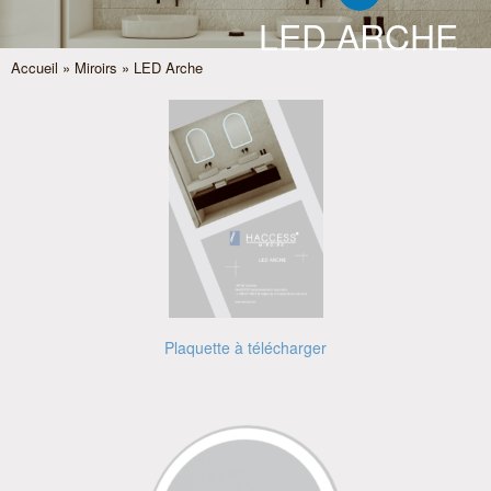
LED ARCHE
Accueil
»
Miroirs
» LED Arche
Plaquette à télécharger