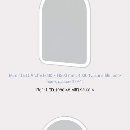
Miroir LED Arche L600 x H900 mm, 4000°K, sans film anti-
buée, classe 2 IP44
Ref : LED.1080.48.MIR.90.60.4