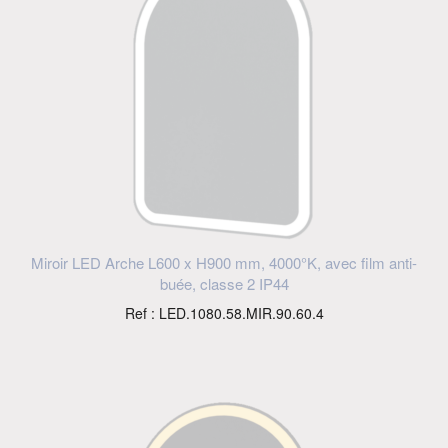
Miroir LED Arche L600 x H900 mm, 4000°K, avec film anti-
buée, classe 2 IP44
Ref : LED.1080.58.MIR.90.60.4